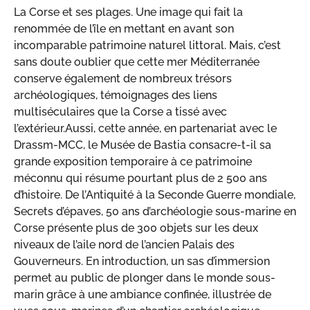
La Corse et ses plages. Une image qui fait la
renommée de l’île en mettant en avant son
incomparable patrimoine naturel littoral. Mais, c’est
sans doute oublier que cette mer Méditerranée
conserve également de nombreux trésors
archéologiques, témoignages des liens
multiséculaires que la Corse a tissé avec
l’extérieur.Aussi, cette année, en partenariat avec le
Drassm-MCC, le Musée de Bastia consacre-t-il sa
grande exposition temporaire à ce patrimoine
méconnu qui résume pourtant plus de 2 500 ans
d’histoire. De l’Antiquité à la Seconde Guerre mondiale,
Secrets d’épaves, 50 ans d’archéologie sous-marine en
Corse présente plus de 300 objets sur les deux
niveaux de l’aile nord de l’ancien Palais des
Gouverneurs. En introduction, un sas d’immersion
permet au public de plonger dans le monde sous-
marin grâce à une ambiance confinée, illustrée de