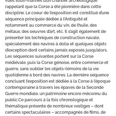
vues sous-marines d’un chantier archéologique
rappelant que la Corse a été pionnière dans cette
discipline. Le coeur de l’exposition est constitué d’une
séquence principale dédiée à l’Antiquité et
notamment au commerce du vin, de l’huile, des
métaux, des oeuvres d’art, etc. Il s’agit également de
présenter les techniques de construction navale,
spécialement des navires à dolia et quelques objets
d’exception dont certains jamais exposés jusqu’alors.
Les séquences suivantes portent sur la Corse
médiévale, puis la Corse génoise, entre commerce et
guerre, sans oublier les objets-témoins de la vie
quotidienne à bord des navires. La dernière séquence
concluant l’exposition est dédiée à la Corse à l’époque
contemporaine à travers les épaves de la Seconde
Guerre mondiale, un patrimoine encore méconnu du
public.Ce parcours à la fois chronologique et
thématique présente de nombreux vestiges – dont
certains spectaculaires – accompagnés de films, de