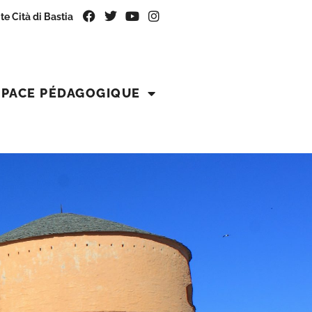
ite Cità di Bastia
SPACE PÉDAGOGIQUE