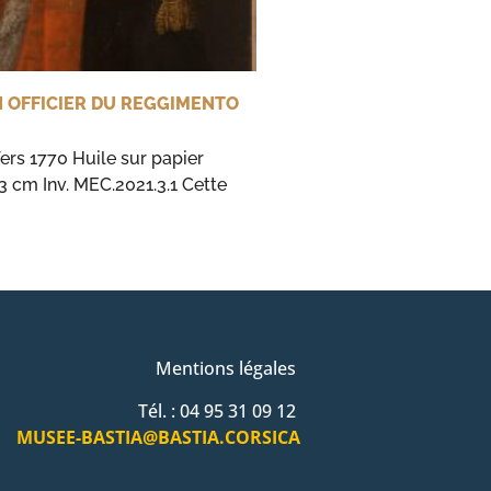
N OFFICIER DU REGGIMENTO
ers 1770 Huile sur papier
3 cm Inv. MEC.2021.3.1 Cette
Mentions légales
Tél. : 04 95 31 09 12
MUSEE-BASTIA@BASTIA.CORSICA
s réglementations. Personnalisez vos préférences pour contrôler