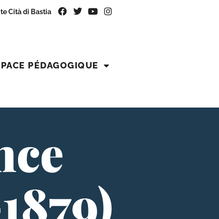
ite Cità di Bastia
SPACE PÉDAGOGIQUE
nce
-1879)