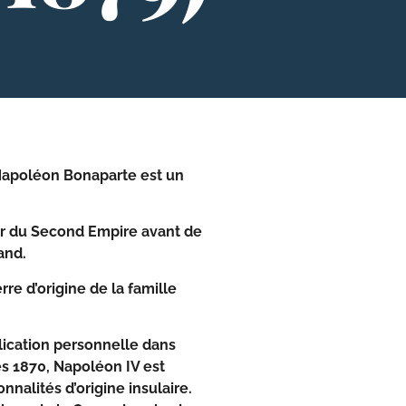
s Napoléon Bonaparte est un
our du Second Empire avant de
and.
re d’origine de la famille
lication personnelle dans
es 1870, Napoléon IV est
nalités d’origine insulaire.