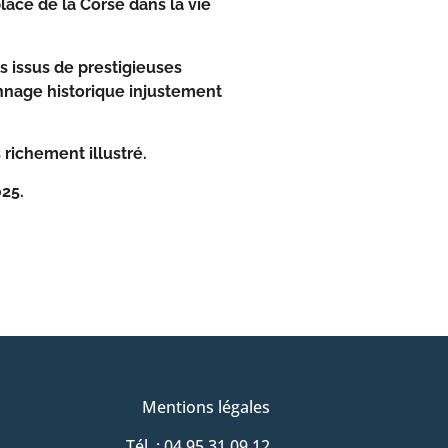
place de la Corse dans la vie
 issus de prestigieuses
onnage historique injustement
richement illustré.
025.
Mentions légales
Tél. : 04 95 31 09 12