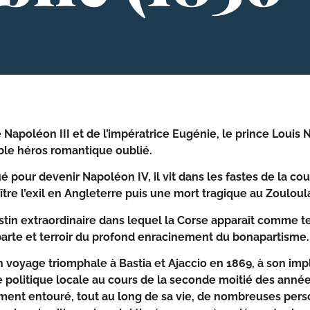
e Napoléon III et de l’impératrice Eugénie, le prince Loui
ble héros romantique oublié.
 pour devenir Napoléon IV, il vit dans les fastes de la c
tre l’exil en Angleterre puis une mort tragique au Zouloul
tin extraordinaire dans lequel la Corse apparaît comme ter
arte et terroir du profond enracinement du bonapartisme.
 voyage triomphale à Bastia et Ajaccio en 1869, à son imp
e politique locale au cours de la seconde moitié des anné
ent entouré, tout au long de sa vie, de nombreuses person