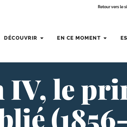
Retour vers le s
DÉCOUVRIR
EN CE MOMENT
E
IV, le pri
lié (1856