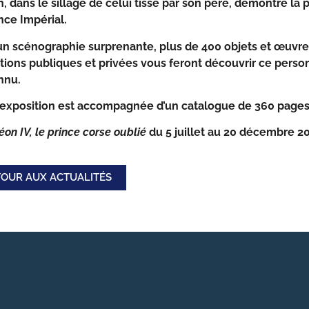
n, dans le sillage de celui tissé par son père, démontre la 
nce Impérial.
n scénographie surprenante, plus de 400 objets et œuvres
tions publiques et privées vous feront découvrir ce pers
nnu.
 exposition est accompagnée d’un catalogue de 360 pages 
on IV, le prince corse oublié
du 5 juillet au 20 décembre 2
OUR AUX ACTUALITÉS