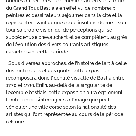
oubliés ou célèbres. Port méditerranéen sur la route
du Grand Tour, Bastia a en effet vu de nombreux
peintres et dessinateurs séjourner dans la cité et la
représenter avant qu’une école insulaire donne à son
tour sa propre vision de de perceptions qui se
succèdent, se chevauchent et se complètent, au grès
de l’évolution des divers courants artistiques
caractérisant cette période.
Sous diverses approches, de l’histoire de l’art à celle
des techniques et des goûts, cette exposition
recomposera donc l’identité visuelle de Bastia entre
1770 et 1939. Enfin, au-delà de la singularité de
l’exemple bastiais, cette exposition aura également
l’ambition de s’interroger sur l’image que peut
véhiculer une ville corse selon la nationalité des
artistes qui l’ont représentée au cours de la période
retenue.