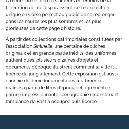
A l’heure où les derniers acteurs et témoins de la
Libération de l’île disparaissent, cette exposition
unique en Corse permet au public de se replonger
dans les heures les plus sombres et les plus
glorieuses de cette page d’histoire.
A partir des collections patrimoniales constituées par
l’association
Sintinelle
, une centaine de clichés
originaux et en grande partie inédits, des uniformes
authentiques, plusieurs dizaines d’objets et
documents d’époque illustrent comment la ville fut
libérée du joug allemand. Cette exposition est aussi
enrichie de deux documentaires multimédias
réalisésà partir de films d’époque et agrémentée
parune impressionnante scénographie reconstituant
l’ambiance de Bastia occupée puis libérée.