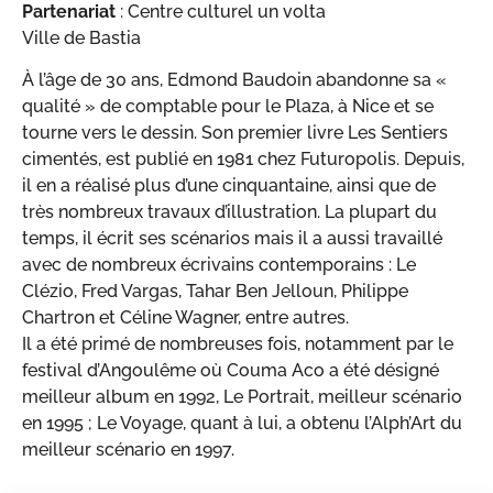
Partenariat
: Centre culturel un volta
Ville de Bastia
À l’âge de 30 ans, Edmond Baudoin abandonne sa «
qualité » de comptable pour le Plaza, à Nice et se
tourne vers le dessin. Son premier livre Les Sentiers
cimentés, est publié en 1981 chez Futuropolis. Depuis,
il en a réalisé plus d’une cinquantaine, ainsi que de
très nombreux travaux d’illustration. La plupart du
temps, il écrit ses scénarios mais il a aussi travaillé
avec de nombreux écrivains contemporains : Le
Clézio, Fred Vargas, Tahar Ben Jelloun, Philippe
Chartron et Céline Wagner, entre autres.
Il a été primé de nombreuses fois, notamment par le
festival d’Angoulême où Couma Aco a été désigné
meilleur album en 1992, Le Portrait, meilleur scénario
en 1995 ; Le Voyage, quant à lui, a obtenu l’Alph’Art du
meilleur scénario en 1997.