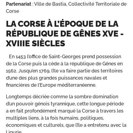
Partenariat
: Ville de Bastia, Collectivité Territoriale de
Corse
LA CORSE À L’ÉPOQUE DE LA
RÉPUBLIQUE DE GÊNES XVE -
XVIIIE SIÈCLES
En 1453 l’office de Saint-Georges prend possession
de la Corse puis la cède à la république de Gênes en
1562. Jusqu’en 1769, l’île va faire partie des territoires
d’une des plus grandes puissances navales et
financières de l’Europe méditerranéenne.
Longtemps décriée comme la sombre domination
d’un pouvoir génois tyrannique, cette longue période
a en fait profondément marqué la Corse à travers les
multiples liens, à la fois humains, politiques,
économiques et culturels, que l’île a entretenu avec la
Ligurie.